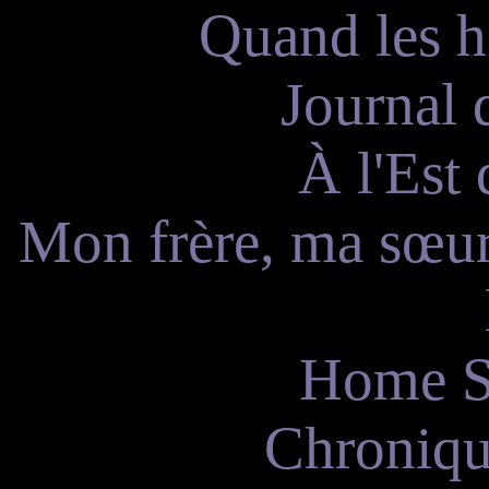
Quand les 
Journal 
À l'Est 
Mon frère, ma sœur
Home S
Chroniqu