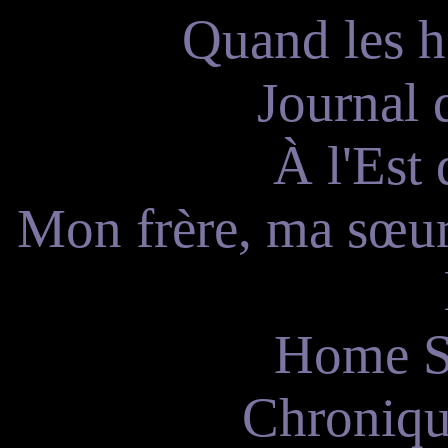
Quand les 
Journal 
À l'Est 
Mon frère, ma sœur
Home S
Chroniqu